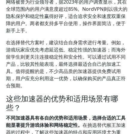
网络被誉为行业领导者，据2023年的用户调查显示，其在
全球范围内的用户满意度超过85%。NordVPN则以强大的
隐私保护和稳定性赢得好评，适合追求安全和速度双重保
障的用户。两者都支持多平台使用，操作界面简洁，便于
新手上手。
在选择替代方案时，建议结合自身需求进行考量。例如，
游戏玩家应优先考虑延迟低、稳定性强的加速器；而海外
留学生则更关注连接稳定性和安全性。可以通过试用不同
产品，比较其性能表现，最终选择最适合自己的加速工
具。值得提醒的是，不少高品质的加速器提供免费试用
期，用户应充分利用这一优势，以确保购买的产品真正符
合预期。
这些加速器的优势和适用场景有哪
些？
不同加速器具有各自的优势和适用场景，选择合适的工具
能显著提升游戏体验和网络稳定性。
在挑选替代猴王加速
器的过程中，了解这些加速器的特点和应用环境尤为重