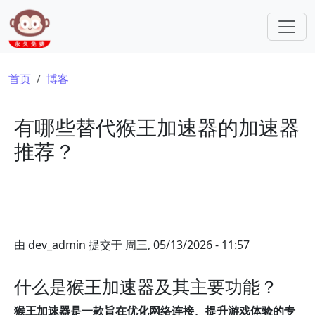
跳转到主要内容
面包屑
首页
博客
有哪些替代猴王加速器的加速器
推荐？
由
dev_admin
提交于
周三, 05/13/2026 - 11:57
什么是猴王加速器及其主要功能？
猴王加速器是一款旨在优化网络连接、提升游戏体验的专