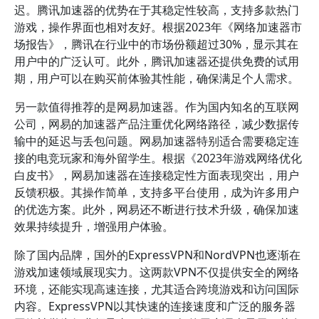
迟。腾讯加速器的优势在于其稳定性较高，支持多款热门
游戏，操作界面也相对友好。根据2023年《网络加速器市
场报告》，腾讯在行业中的市场份额超过30%，显示其在
用户中的广泛认可。此外，腾讯加速器还提供免费的试用
期，用户可以在购买前体验其性能，确保满足个人需求。
另一款值得推荐的是网易加速器。作为国内知名的互联网
公司，网易的加速器产品注重优化网络路径，减少数据传
输中的延迟与丢包问题。网易加速器特别适合需要稳定连
接的电竞玩家和海外留学生。根据《2023年游戏网络优化
白皮书》，网易加速器在连接稳定性方面表现突出，用户
反馈积极。其操作简单，支持多平台使用，成为许多用户
的优选方案。此外，网易还不断进行技术升级，确保加速
效果持续提升，增强用户体验。
除了国内品牌，国外的ExpressVPN和NordVPN也逐渐在
游戏加速领域展现实力。这两款VPN不仅提供安全的网络
环境，还能实现高速连接，尤其适合跨境游戏和访问国际
内容。ExpressVPN以其快速的连接速度和广泛的服务器