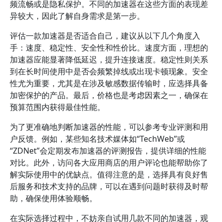
频流畅或是隐私保护。不同的加速器在这些方面的表现差
异较大，因此了解自身需求是第一步。
评估一款加速器是否适合自己，建议从以下几个角度入
手：速度、稳定性、安全性和性价比。速度方面，理想的
加速器应能显著降低延迟，提升连接速度。稳定性则关系
到在长时间使用中是否会频繁掉线或出现卡顿现象。安全
性尤为重要，尤其是在涉及敏感数据传输时，应选择具备
加密保护的产品。最后，价格也是考虑因素之一，确保在
预算范围内获得最佳性能。
为了更准确地判断加速器的性能，可以参考专业评测和用
户反馈。例如，某些知名技术媒体如“TechWeb”或
“ZDNet”会定期发布加速器的评测报告，提供详细的性能
对比。此外，访问各大应用商店的用户评论也能帮助你了
解实际使用中的优缺点。值得注意的是，选择具有良好售
后服务和技术支持的品牌，可以在遇到问题时获得及时帮
助，确保使用体验顺畅。
在实际选择过程中，不妨亲自试用几款不同的加速器，观