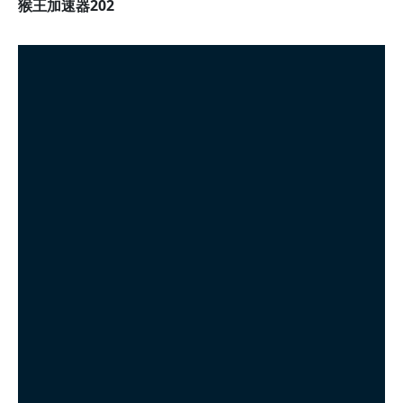
猴王加速器202