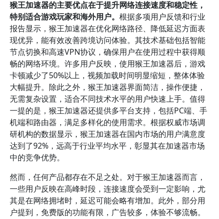
猴王加速器的主要优点在于提升网络连接速度和稳定性，
特别适合游戏玩家和海外用户。
根据多项用户反馈和行业
报告显示，猴王加速器在优化网络路径、降低延迟方面表
现优异，能有效改善跨境访问体验。其技术基础包括智能
节点切换和高速VPN协议，确保用户在使用过程中获得顺
畅的网络环境。许多用户反映，使用猴王加速器后，游戏
卡顿减少了50%以上，视频加载时间明显缩短，整体体验
大幅提升。除此之外，猴王加速器界面简洁，操作便捷，
无需复杂设置，适合不同技术水平的用户快速上手。值得
一提的是，猴王加速器还提供多平台支持，包括PC端、手
机端和路由器，满足多样化的使用需求。根据权威市场调
研机构的数据显示，猴王加速器在国内市场的用户满意度
达到了92%，远高于行业平均水平，彰显其在加速器市场
中的竞争优势。
然而，任何产品都存在不足之处。对于猴王加速器而言，
一些用户反映在高峰时段，连接速度会受到一定影响，尤
其是在网络拥堵时，延迟可能会略有增加。此外，部分用
户提到，免费版的功能有限，广告较多，体验不够流畅。