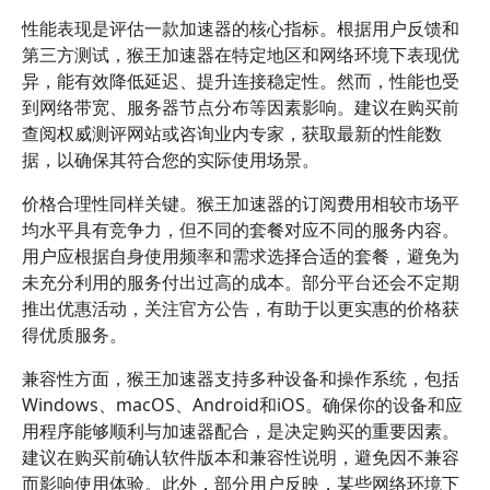
性能表现是评估一款加速器的核心指标。根据用户反馈和
第三方测试，猴王加速器在特定地区和网络环境下表现优
异，能有效降低延迟、提升连接稳定性。然而，性能也受
到网络带宽、服务器节点分布等因素影响。建议在购买前
查阅权威测评网站或咨询业内专家，获取最新的性能数
据，以确保其符合您的实际使用场景。
价格合理性同样关键。猴王加速器的订阅费用相较市场平
均水平具有竞争力，但不同的套餐对应不同的服务内容。
用户应根据自身使用频率和需求选择合适的套餐，避免为
未充分利用的服务付出过高的成本。部分平台还会不定期
推出优惠活动，关注官方公告，有助于以更实惠的价格获
得优质服务。
兼容性方面，猴王加速器支持多种设备和操作系统，包括
Windows、macOS、Android和iOS。确保你的设备和应
用程序能够顺利与加速器配合，是决定购买的重要因素。
建议在购买前确认软件版本和兼容性说明，避免因不兼容
而影响使用体验。此外，部分用户反映，某些网络环境下