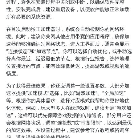
过程，避免在安装过程中关闭或中断，以确保软件完整
性。安装完成后，建议重启设备，以便软件能够正常加载
所有必要的系统资源。
在首次启动猴王加速器时，系统会自动检测你的网络环
境。此时，建议你关闭其他占用带宽的应用程序，确保加
速器能够准确识别网络状态。进入主界面后，通常会显示
“连接状态”和“加速节点”。你可以选择自动优化，或手动选
择离你最近、延迟最低的节点。根据行业报告，选择地理
位置接近的节点，能有效降低延迟，提高游戏或视频的流
畅度。
为了获得最佳效果，你还应调整一些设置参数。大部分加
速器提供“加速模式”选择，比如“游戏加速”、“全局加速”
等。根据你的具体需求，选择对应模式能帮助你更好地优
化体验。例如，玩大型多人在线游戏时，建议开启“游戏加
速”，这样可以优先保障游戏数据的传输通畅。部分用户还
会根据网络状况，调整“连接数”或“带宽限制”，以达到最优
的加速效果。在设置过程中，建议参考官方教程或咨询客
服，避免误操作影响使用体验。