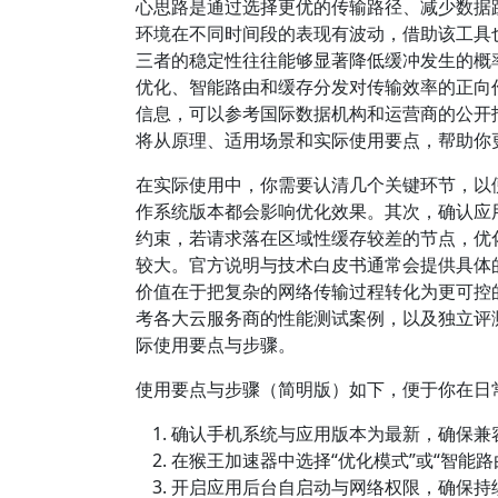
心思路是通过选择更优的传输路径、减少数据
环境在不同时间段的表现有波动，借助该工具
三者的稳定性往往能够显著降低缓冲发生的概
优化、智能路由和缓存分发对传输效率的正向
信息，可以参考国际数据机构和运营商的公开
将从原理、适用场景和实际使用要点，帮助你
在实际使用中，你需要认清几个关键环节，以便
作系统版本都会影响优化效果。其次，确认应
约束，若请求落在区域性缓存较差的节点，优
较大。官方说明与技术白皮书通常会提供具体
价值在于把复杂的网络传输过程转化为更可控
考各大云服务商的性能测试案例，以及独立评
际使用要点与步骤。
使用要点与步骤（简明版）如下，便于你在日
确认手机系统与应用版本为最新，确保兼
在猴王加速器中选择“优化模式”或“智能
开启应用后台自启动与网络权限，确保持