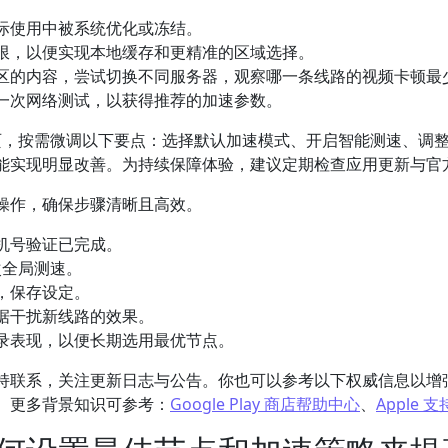
际使用中被系统优化或冻结。
限，以便实现本地缓存和更精准的区域选择。
区的内容，尝试切换不同服务器，观察哪一条线路的视频卡顿最
一次网络测试，以获得推荐的加速参数。
”页，按需微调以下要点：选择默认加速模式、开启智能测速、调
能实现明显改善。为持续保障体验，建议定期检查应用更新与官
操作，确保步骤清晰且高效。
机号验证已完成。
次全局测速。
，保存设定。
据干扰新线路的效果。
录表现，以便长期选用最优节点。
持联系，关注更新日志与公告。你也可以参考以下权威信息以增
。更多背景知识可参考：
Google Play 商店帮助中心
、
Apple 支