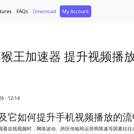
Secondary Menu
tures
FAQs
Download
My Account
 猴王加速器 提升视频播
6 - 12:14
及它如何提升手机视频播放的流
观看在线视频时，网络波动、跨区传输和运营商限速等因素往往