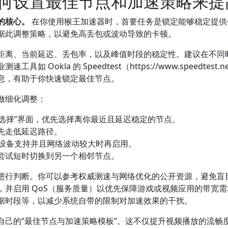
何设置最佳节点和加速策略来提
的核心。
在你使用猴王加速器时，首要任务是锁定能够稳定提供
据此调整策略，以避免高丢包或波动导致的卡顿。
距离、当前延迟、丢包率，以及峰值时段的稳定性。建议在不同
 Ookla 的 Speedtest（https://www.speedt
息，有助于你快速锁定最佳节点。
做细化调整：
点选择”界面，优先选择离你最近且延迟稳定的节点。
先走低延迟路径。
若设备支持并且网络波动较大时再启用。
尝试短时切换到另一个相邻节点。
进行判断。你可以参考权威测速与网络优化的公开资源，避免盲
，并启用 QoS（服务质量）以优先保障游戏或视频应用的带宽
据时段等，以减少系统自带的限制对加速效果的干扰。
自己的“最佳节点与加速策略模板”。这不仅提升视频播放的流畅