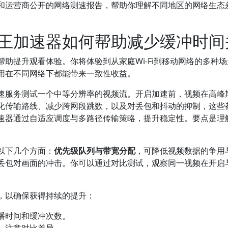
和运营商公开的网络测速报告，帮助你理解不同地区的网络生态
。
王加速器如何帮助减少缓冲时间
帮助提升观看体验。你将体验到从家庭Wi-Fi到移动网络的多种
用在不同网络下都能带来一致性收益。
速服务测试一个中等分辨率的视频流。开启加速前，视频在高峰
化传输路线、减少跨网段跳数，以及对丢包和抖动的抑制，这些
速器通过自适应调度与多路径传输策略，提升稳定性。要点是理
以下几个方面：
优先级队列与带宽分配
，可降低视频数据的争用
丢包对画面的冲击。你可以通过对比测试，观察同一视频在开启
，以确保获得持续的提升：
播时间和缓冲次数。