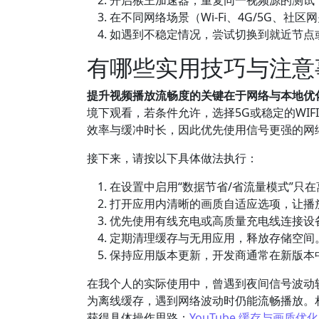
开启猴王加速器，重复同一视频源的测试
在不同网络场景（Wi-Fi、4G/5G、
如遇到不稳定情况，尝试切换到就近节点
有哪些实用技巧与注意
提升视频播放流畅度的关键在于网络与本地优
境下观看，若条件允许，选择5G或稳定的WI
效率与缓冲时长，因此优先使用信号更强的网
接下来，请按以下具体做法执行：
在设置中启用“数据节省/省流量模式”只
打开应用内清晰的画质自适应选项，让播
优先使用有线充电或高质量充电线连接设
定期清理缓存与无用应用，释放存储空间
保持应用版本更新，开发商通常在新版本
在我个人的实际使用中，曾遇到夜间信号波动
为离线缓存，遇到网络波动时仍能流畅播放。相
获得具体操作思路：
YouTube 缓存与画质优化