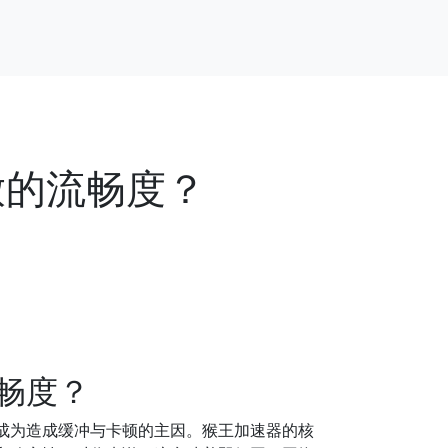
放的流畅度？
畅度？
成为造成缓冲与卡顿的主因。猴王加速器的核