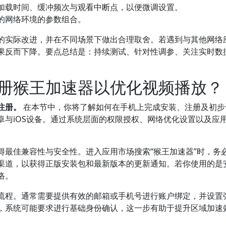
加载时间、缓冲频次与观看中断点，以便微调设置。
的网络环境的参数组合。
的实际改进，并在不同场景下做出合理取舍。若遇到与其他网络
果反而下降。要点总结是：持续测试、针对性调参、关注实时数
册猴王加速器以优化视频播放？
注册。
在本节中，你将了解如何在手机上完成安装、注册及初步
卓与iOS设备。通过系统层面的权限授权、网络优化设置以及应
得最佳兼容性与安全性。进入应用市场搜索“猴王加速器”时，务
道，以获得正版安装包和最新版本的更新通知。若你使用的是安卓
络。
流程。通常需要提供有效的邮箱或手机号进行账户绑定，并设置
，系统可能要求进行基础身份确认，这一步有助于提升区域加速