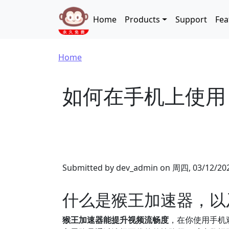
Skip to main content
Main navigation
Home
Products
Support
Fea
Breadcrumb
Home
如何在手机上使用
Submitted by
dev_admin
on
周四, 03/12/202
什么是猴王加速器，以
猴王加速器能提升视频流畅度
，在你使用手机