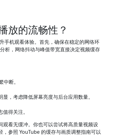
播放的流畅性？
升手机观看体验。首先，确保在稳定的网络环
的分析，网络抖动与峰值带宽直接决定视频缓存
繁中断。
明显，考虑降低屏幕亮度与后台应用数量。
志值得关注。
间观看无缓冲。你也可以尝试将高质量视频设
照 YouTube 的缓存与画质调整指南可以